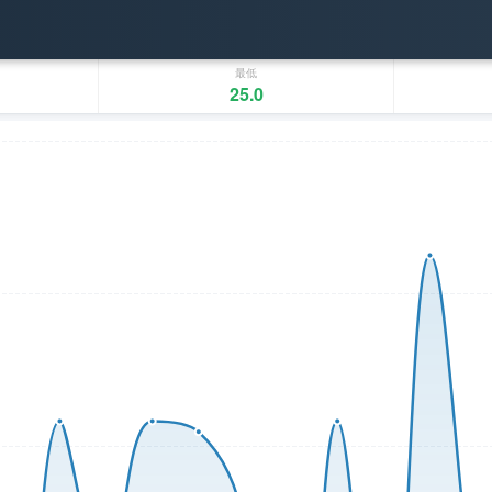
最低
25.0