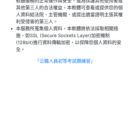
軟體服務的正常運作與安全、或為保護其他使用者或
其他第三人的合法權益，本軟體可查看或提供您的個
人資料給法院、主管機關、或提出適當證明主張其權
利受侵害的第三人。
本服務所蒐集個人資料，本軟體將依法採取相關措
施，如SSL (Secure Sockets Layer)加密機制
(128bit)進行資料傳輸加密，以保障您個人資料的安
全。
「公職人員初等考試題練習」