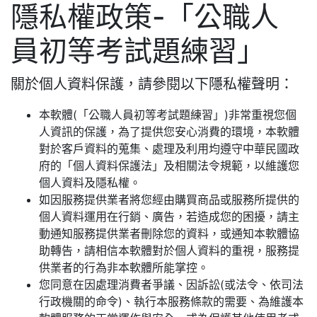
隱私權政策-「公職人
員初等考試題練習」
關於個人資料保護，請參閱以下隱私權聲明：
本軟體(「公職人員初等考試題練習」)非常重視您個
人資訊的保護，為了提供您安心消費的環境，本軟體
對於客戶資料的蒐集、處理及利用均遵守中華民國政
府的「個人資料保護法」及相關法令規範，以維護您
個人資料及隱私權。
如因服務提供業者將您經由購買商品或服務所提供的
個人資料運用在行銷、廣告，若造成您的困擾，請主
動通知服務提供業者刪除您的資料，或通知本軟體協
助轉告，請相信本軟體對於個人資料的重視，服務提
供業者的行為非本軟體所能掌控。
您同意在因處理消費者爭議、因訴訟(或法令、依司法
行政機關的命令)、執行本服務條款的需要、為維護本